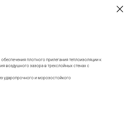
 обеспечения плотного прилегания теплоизоляции к
ия воздушного зазора в трехслойных стенах с
из ударопрочного и морозостойкого