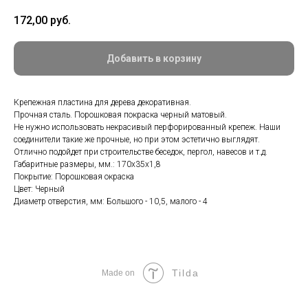
172,00
руб.
Добавить в корзину
Крепежная пластина для дерева декоративная.
Прочная сталь. Порошковая покраска черный матовый.
Не нужно использовать некрасивый перфорированный крепеж. Наши
соединители такие же прочные, но при этом эстетично выглядят.
Отлично подойдет при строительстве беседок, пергол, навесов и т.д.
Габаритные размеры, мм.: 170х35x1,8
Покрытие: Порошковая окраска
Цвет: Черный
Диаметр отверстия, мм: Большого - 10,5, малого - 4
Tilda
Made on