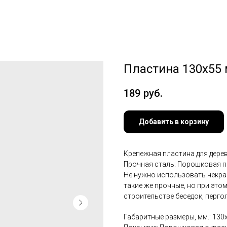
Пластина 130х55 
189
руб.
Добавить в корзину
Крепежная пластина для дерев
Прочная сталь. Порошковая п
Не нужно использовать некр
такие же прочные, но при это
строительстве беседок, пергол,
Габаритные размеры, мм.: 130