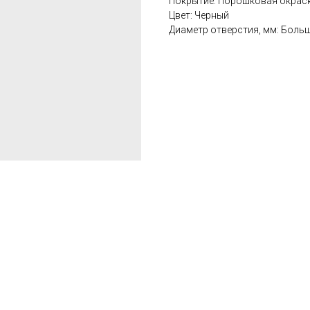
Покрытие: Порошковая окрас
Цвет: Черный
Диаметр отверстия, мм: Большо