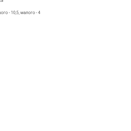
ка
го - 10,5, малого - 4