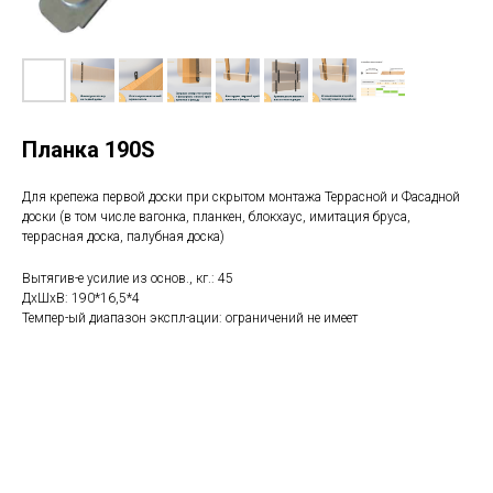
Планка 190S
Для крепежа первой доски при скрытом монтажа Террасной и Фасадной
доски (в том числе вагонка, планкен, блокхаус, имитация бруса,
террасная доска, палубная доска)
Вытягив-е усилие из основ., кг.: 45
ДхШхВ: 190*16,5*4
Темпер-ый диапазон экспл-ации: ограничений не имеет