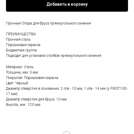
Добавить в корзину
Прочная Опора для бруса прямоугольного сечения
ПРЕИМУЩЕСТВА:
Прочная сталь
Порошковая окраска
Бюджетная группа
Подходит для установки столбов прямоугольного сечения
Материал: Сталь
Толщина, мм: 3 мм
Покрытие: Порошковая окраска
Цвет: Черный
Диаметр отверстия в основании: 2 отв - 10 мм, 1 отв - 14 мм (у FIRST100 -
17 мм)
Диаметр отверстия для бруса: 10 мм
Высота, мм.: 120 мм