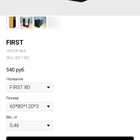
FIRST
YAKOR.tech
SKU:
ВО-1-80
540
руб.
Название
Размер
Вес, кг