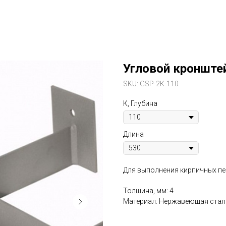
Угловой кронште
SKU:
GSP-2К-110
К, Глубина
Длина
Для выполнения кирпичных п
Толщина, мм: 4
Материал: Нержавеющая стал